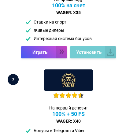
100% на счет
WAGER: Х35
Ставки на спорт
Живые дилеры
Интересная система бонусов
Играть
Установить
7
На первый депозит
100% + 50 FS
WAGER: X40
Бонусы в Telegram и Viber