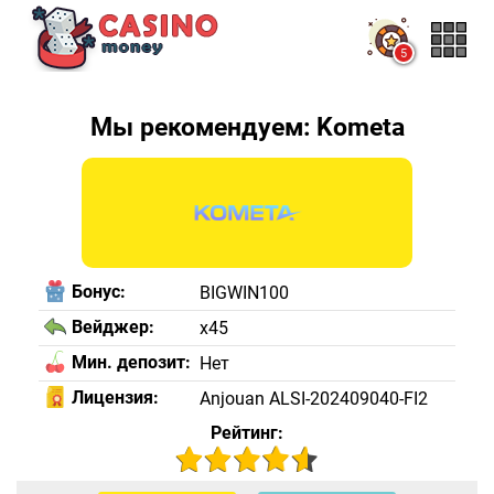
5
Мы рекомендуем: Kometa
Бонус:
BIGWIN100
Вейджер:
x45
Мин. депозит:
Нет
Лицензия:
Anjouan ALSI-202409040-FI2
Рейтинг: