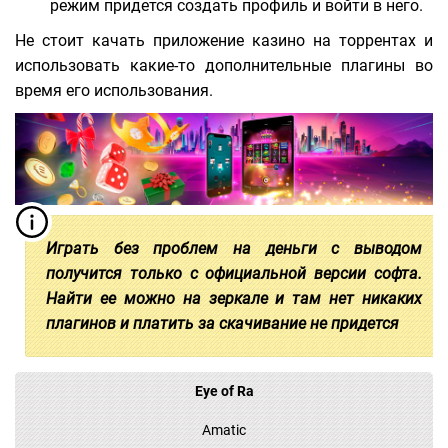
режим придется создать профиль и войти в него.
Не стоит качать приложение казино на торрентах и
использовать какие-то дополнительные плагины во
время его использования.
Играть без проблем на деньги с выводом
получится только с официальной версии софта.
Найти ее можно на зеркале и там нет никаких
плагинов и платить за скачивание не придется
Eye of Ra
Amatic