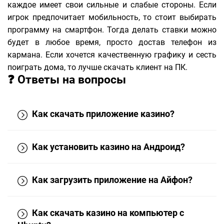
каждое имеет свои сильные и слабые стороны. Если
игрок предпочитает мобильность, то стоит выбирать
программу на смартфон. Тогда делать ставки можно
будет в любое время, просто достав телефон из
кармана. Если хочется качественную графику и сесть
поиграть дома, то лучше скачать клиент на ПК.
❓ Ответы на вопросы
️ Как скачать приложение казино?
️ Как установить казино на Андроид?
️ Как загрузить приложение на Айфон?
️ Как скачать казино на компьютер с