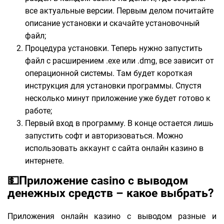
все актуальные версии. Первым делом почитайте
описание установки и скачайте установочный
файл;
Процедура установки. Теперь нужно запустить
файл с расширением .exe или .dmg, все зависит от
операционной системы. Там будет короткая
инструкция для установки программы. Спустя
несколько минут приложение уже будет готово к
работе;
Первый вход в программу. В конце остается лишь
запустить софт и авторизоваться. Можно
использовать аккаунт с сайта онлайн казино в
интернете.
💵Приложение casino с выводом
денежных средств – какое выбрать?
Приложения онлайн казино с выводом разные и