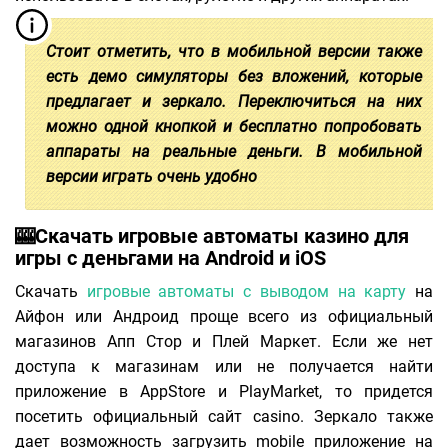
Стоит отметить, что в мобильной версии также
есть демо симуляторы без вложений, которые
предлагает и зеркало. Переключиться на них
можно одной кнопкой и бесплатно попробовать
аппараты на реальные деньги. В мобильной
версии играть очень удобно
🎰Скачать игровые автоматы казино для
игры с деньгами на Android и iOS
Скачать
игровые автоматы с выводом на карту
на
Айфон или Андроид проще всего из официальный
магазинов Апп Стор и Плей Маркет. Если же нет
доступа к магазинам или не получается найти
приложение в AppStore и PlayMarket, то придется
посетить официальный сайт casino. Зеркало также
дает возможность загрузить mobile приложение на