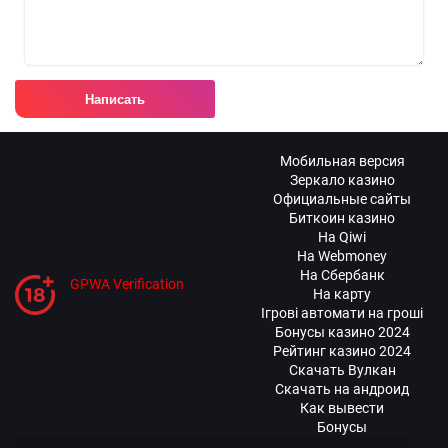
Мобильная версия
Зеркало казино
Официальные сайты
Биткоин казино
На Qiwi
На Webmoney
На Сбербанк
GPWA Verification
На карту
Ігрові автомати на гроші
Бонусы казино 2024
Рейтинг казино 2024
Скачать Вулкан
Скачать на андроид
Как вывести
Бонусы