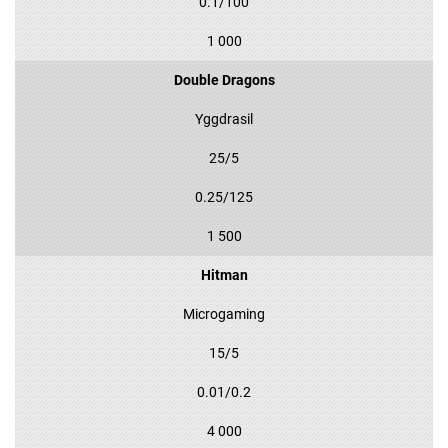
0.1/100
1 000
Double Dragons
Yggdrasil
25/5
0.25/125
1 500
Hitman
Microgaming
15/5
0.01/0.2
4 000