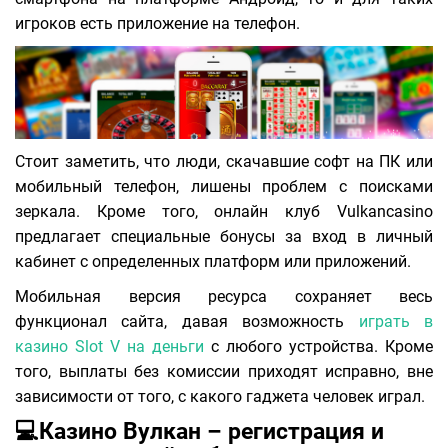
игроков есть приложение на телефон.
Стоит заметить, что люди, скачавшие софт на ПК или
мобильный телефон, лишены проблем с поисками
зеркала. Кроме того, онлайн клуб Vulkancasino
предлагает специальные бонусы за вход в личный
кабинет с определенных платформ или приложений.
Мобильная версия ресурса сохраняет весь
функционал сайта, давая возможность
играть в
казино Slot V на деньги
с любого устройства. Кроме
того, выплаты без комиссии приходят исправно, вне
зависимости от того, с какого гаджета человек играл.
💻Казино Вулкан – регистрация и