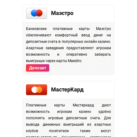
Маэстро
Банковские платежные карты Маэстро
обеспечивают комфортный ввод денег на
депозитные счета в популярных онлайн казино.
Азартные заведения предоставляют игрокам
возможность и оперативно забирать
выигрыши через карты Maestro.
Депозит
МастерКард
Платежные карты Мастеркард дают
возможность игрокам казино удобно
пополнять игровые депозитные счета. Для
вывода денежных выигрышей из азартных
клубов посетители также могут