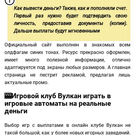
Как вывести деньги? Также, как и пополняли счет.
Первый раз нужно будет подтвердить свою
личность, предоставив документы (копии).
Дальше выплаты будут мгновенными
Официальный сайт выполнен в знакомых всем
олдфагам синих тонах. Ресурс прекрасно оформлен,
имеет много полезной информации, отлично
адаптируется под экраны любых размеров. А главная
страница не пестрит рекламой, предлагая лишь
актуальные промо.
🎰Игровой клуб Вулкан играть в
игровые автоматы на реальные
деньги
Выбор игр с выплатами в онлайн клубе Вулкан не
такой большой, как у более новых игорных заведений.