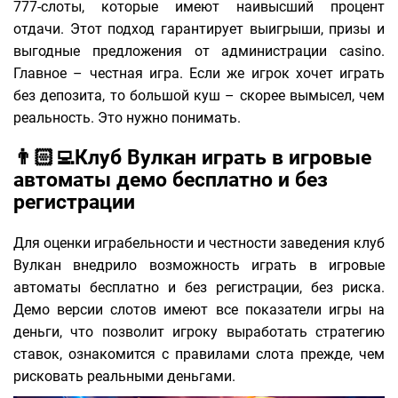
777-слоты, которые имеют наивысший процент
отдачи. Этот подход гарантирует выигрыши, призы и
выгодные предложения от администрации casino.
Главное – честная игра. Если же игрок хочет играть
без депозита, то большой куш – скорее вымысел, чем
реальность. Это нужно понимать.
👨🏻‍💻Клуб Вулкан играть в игровые
автоматы демо бесплатно и без
регистрации
Для оценки играбельности и честности заведения клуб
Вулкан внедрило возможность играть в игровые
автоматы бесплатно и без регистрации, без риска.
Демо версии слотов имеют все показатели игры на
деньги, что позволит игроку выработать стратегию
ставок, ознакомится с правилами слота прежде, чем
рисковать реальными деньгами.