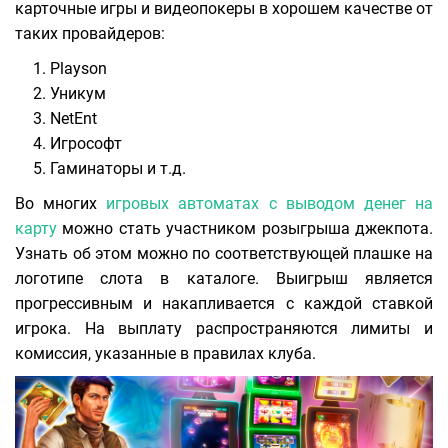
карточные игры и видеопокеры в хорошем качестве от
таких провайдеров:
Playson
Уникум
NetEnt
Игрософт
Гаминаторы и т.д.
Во многих
игровых автоматах с выводом денег на
карту
можно стать участником розыгрыша джекпота.
Узнать об этом можно по соответствующей плашке на
логотипе слота в каталоге. Выигрыш является
прогрессивным и накапливается с каждой ставкой
игрока. На выплату распространяются лимиты и
комиссия, указанные в правилах клуба.