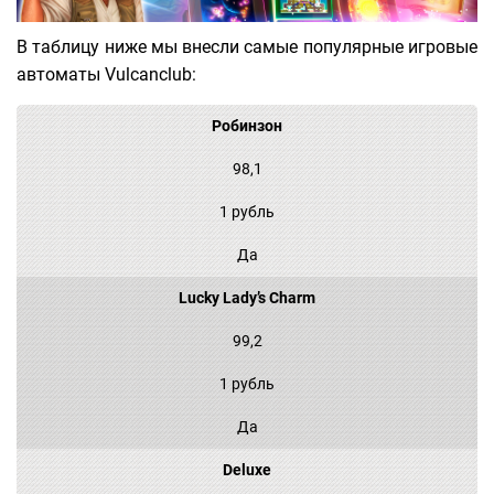
В таблицу ниже мы внесли самые популярные игровые
автоматы Vulcanclub:
Робинзон
98,1
1 рубль
Да
Lucky Lady’s Charm
99,2
1 рубль
Да
Deluxe