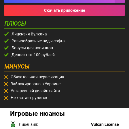
Скачать приложение
ПЛЮСЫ
Лицензия Вулкана
Разнообразные виды софта
Бонусы для новичков
Депозит от 100 рублей
МИНУСЫ
Обязательная верификация
Заблокировано в Украине
Устаревший дизайн сайта
Не хватает рулеток
Игровые нюансы
Лицензия:
Vulcan License