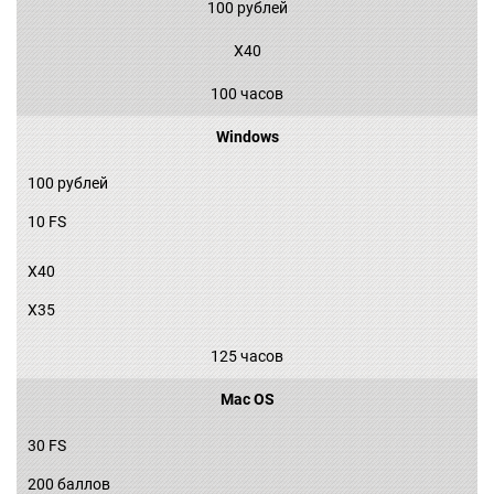
100 рублей
Х40
100 часов
Windows
100 рублей
10 FS
Х40
Х35
125 часов
Mac OS
30 FS
200 баллов