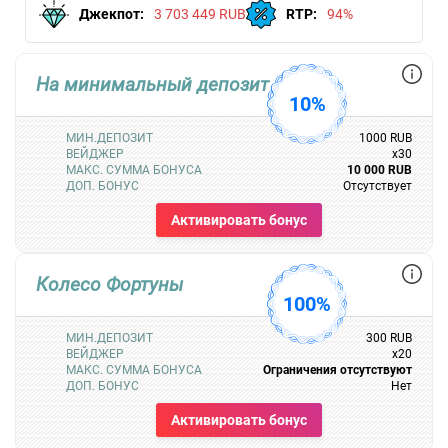
Джекпот:
3 703 449 RUB
RTP:
94%
На минимальный депозит
10%
МИН.ДЕПОЗИТ
1000 RUB
ВЕЙДЖЕР
х30
МАКС. СУММА БОНУСА
10 000 RUB
ДОП. БОНУС
Отсутствует
Активировать бонус
Колесо Фортуны
100%
МИН.ДЕПОЗИТ
300 RUB
ВЕЙДЖЕР
х20
МАКС. СУММА БОНУСА
Ограничения отсутствуют
ДОП. БОНУС
Нет
Активировать бонус