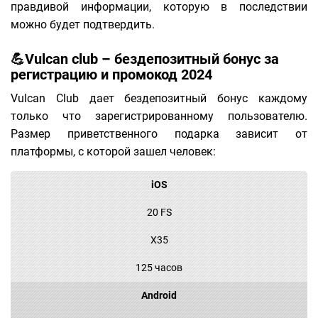
правдивой информации, которую в последствии
можно будет подтвердить.
💪Vulcan club – бездепозитный бонус за
регистрацию и промокод 2024
Vulcan Club дает бездепозитный бонус каждому
только что зарегистрированному пользователю.
Размер приветственного подарка зависит от
платформы, с которой зашел человек:
iOS
20 FS
Х35
125 часов
Android